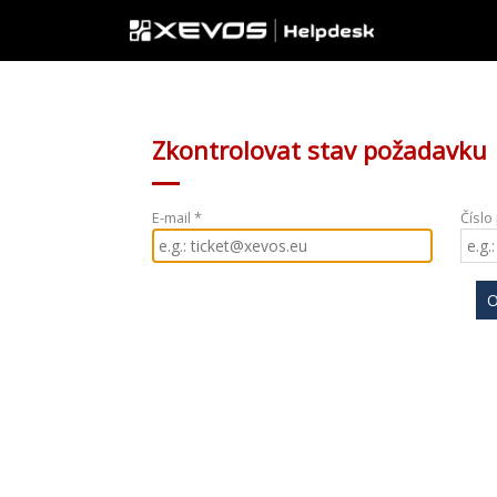
Zkontrolovat stav požadavku
E-mail *
Číslo